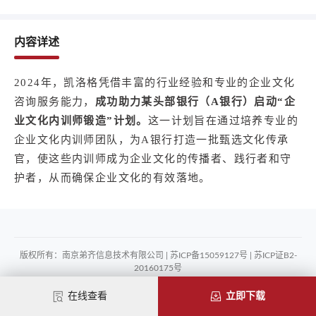
内容详述
2024年，凯洛格凭借丰富的行业经验和专业的企业文化
咨询服务能力，
成功助力某头部银行（A银行）启动“企
业文化内训师锻造”计划。
这一计划旨在通过培养专业的
企业文化内训师团队，为A银行打造一批甄选文化传承
官，使这些内训师成为企业文化的传播者、践行者和守
护者，从而确保企业文化的有效落地。
版权所有：南京弟齐信息技术有限公司 | 苏ICP备15059127号 | 苏ICP证B2-
20160175号
Copyright©2026 marketup.cn
在线查看
立即下载